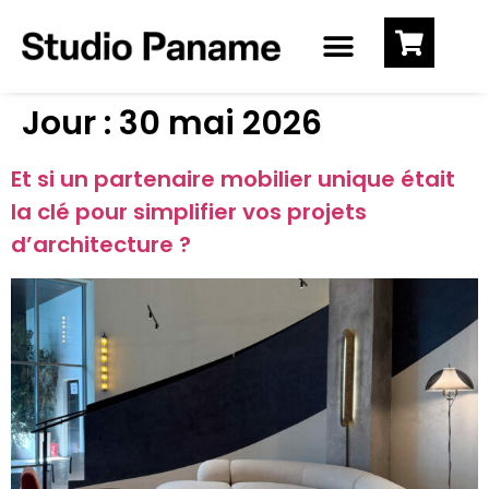
Jour :
30 mai 2026
Et si un partenaire mobilier unique était
la clé pour simplifier vos projets
d’architecture ?