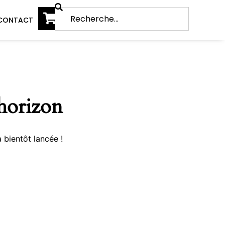
CONTACT
’horizon
 bientôt lancée !