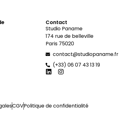
de
Contact
Studio Paname
174 rue de belleville
Paris 75020
contact@studiopaname.fr
(+33) 06 07 43 13 19
gales
CGV
Politique de confidentialité