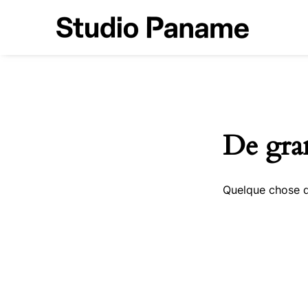
De gran
Quelque chose d’