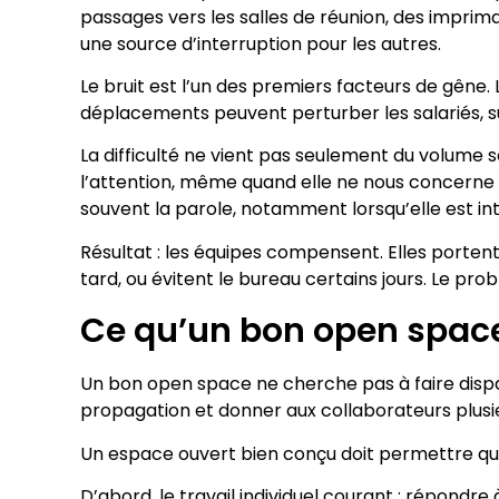
passages vers les salles de réunion, des imprim
une source d’interruption pour les autres.
Le bruit est l’un des premiers facteurs de gêne. 
déplacements peuvent perturber les salariés, su
La difficulté ne vient pas seulement du volume s
l’attention, même quand elle ne nous concerne 
souvent la parole, notamment lorsqu’elle est inte
Résultat : les équipes compensent. Elles portent 
tard, ou évitent le bureau certains jours. Le pr
Ce qu’un bon open space
Un bon open space ne cherche pas à faire disparaîtr
propagation et donner aux collaborateurs plusi
Un espace ouvert bien conçu doit permettre qu
D’abord, le travail individuel courant : répondre