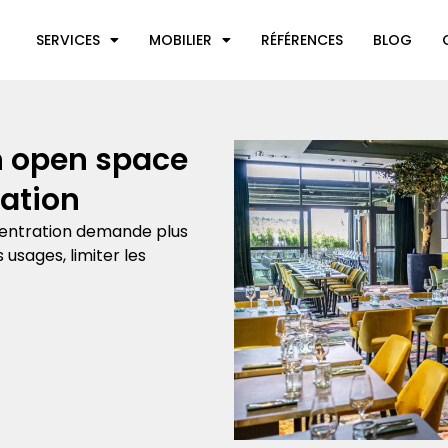
SERVICES
MOBILIER
RÉFÉRENCES
BLOG
 open space
ration
centration demande plus
 usages, limiter les