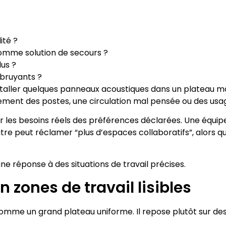
ité ?
comme solution de secours ?
lus ?
 bruyants ?
staller quelques panneaux acoustiques dans un plateau m
ement des postes, une circulation mal pensée ou des usa
r les besoins réels des préférences déclarées. Une équipe
autre peut réclamer “plus d’espaces collaboratifs”, alors
réponse à des situations de travail précises.
 zones de travail lisibles
me un grand plateau uniforme. Il repose plutôt sur des 