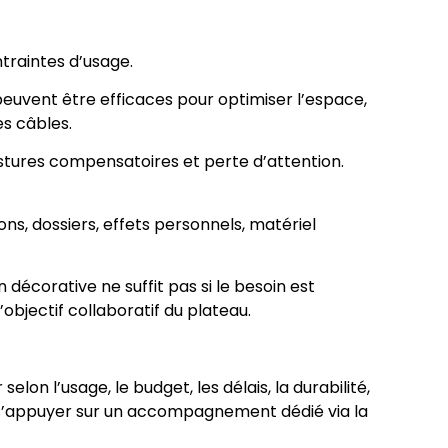
traintes d’usage.
euvent être efficaces pour optimiser l’espace,
s câbles.
postures compensatoires et perte d’attention.
s, dossiers, effets personnels, matériel
 décorative ne suffit pas si le besoin est
’objectif collaboratif du plateau.
on l’usage, le budget, les délais, la durabilité,
si s’appuyer sur un accompagnement dédié via la