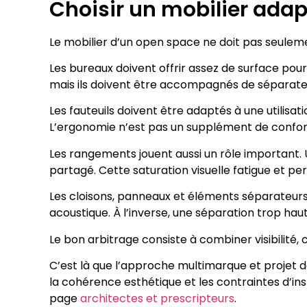
Choisir un mobilier adap
Le mobilier d’un open space ne doit pas seuleme
Les bureaux doivent offrir assez de surface po
mais ils doivent être accompagnés de séparateu
Les fauteuils doivent être adaptés à une utilisa
L’ergonomie n’est pas un supplément de confort,
Les rangements jouent aussi un rôle important. 
partagé. Cette saturation visuelle fatigue et pertu
Les cloisons, panneaux et éléments séparateurs do
acoustique. À l’inverse, une séparation trop haute
Le bon arbitrage consiste à combiner visibilité, 
C’est là que l’approche multimarque et projet de 
la cohérence esthétique et les contraintes d’in
page
architectes et prescripteurs
.