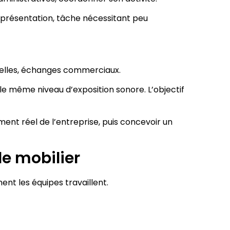
de présentation, tâche nécessitant peu
ntielles, échanges commerciaux.
 même niveau d’exposition sonore. L’objectif
ment réel de l’entreprise, puis concevoir un
e mobilier
ent les équipes travaillent.