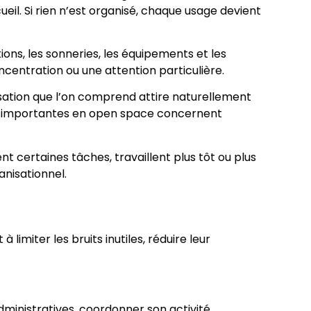
il. Si rien n’est organisé, chaque usage devient
ions, les sonneries, les équipements et les
centration ou une attention particulière.
versation que l’on comprend attire naturellement
lus importantes en open space concernent
nt certaines tâches, travaillent plus tôt ou plus
anisationnel.
 limiter les bruits inutiles, réduire leur
administratives, coordonner son activité.