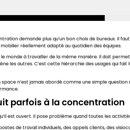
ation demande plus qu’un bon choix de bureaux. Il faut o
n mobilier réellement adapté au quotidien des équipes.
 le monde à travailler de la même manière. Il doit permet
ne les autres. C’est cette hiérarchie des usages qui fait 
space n’est jamais abordé comme une simple question de mo
formance.
it parfois à la concentration
l est ouvert. Il pose problème quand toutes les activité
stes de travail individuels, des appels clients, des visi