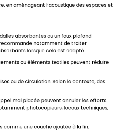
urce, en aménageant l’acoustique des espaces et
s dalles absorbantes ou un faux plafond
INRS recommande notamment de traiter
 absorbants lorsque cela est adapté.
ngements ou éléments textiles peuvent réduire
ses ou de circulation. Selon le contexte, des
’appel mal placée peuvent annuler les efforts
il, notamment photocopieurs, locaux techniques,
Pas comme une couche ajoutée à la fin.