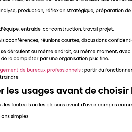
, analyse, production, réflexion stratégique, préparation 
d’équipe, entraide, co-construction, travail projet.
, visioconférences, réunions courtes, discussions confide
se déroulent au même endroit, au même moment, avec le
de le compléter par une organisation plus fine.
ement de bureaux professionnels
: partir du fonctionne
traindre.
les usages avant de choisir l
, les fauteuils ou les cloisons avant d’avoir compris comm
tions simples.