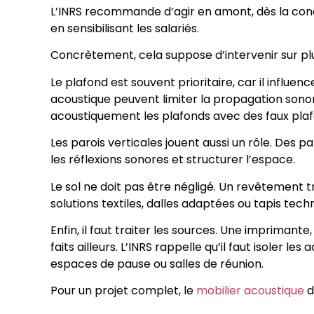
L’INRS recommande d’agir en amont, dès la conce
en sensibilisant les salariés.
Concrètement, cela suppose d’intervenir sur plu
Le plafond est souvent prioritaire, car il influ
acoustique peuvent limiter la propagation sono
acoustiquement les plafonds avec des faux plafo
Les parois verticales jouent aussi un rôle. Des
les réflexions sonores et structurer l’espace.
Le sol ne doit pas être négligé. Un revêtement t
solutions textiles, dalles adaptées ou tapis tec
Enfin, il faut traiter les sources. Une impriman
faits ailleurs. L’INRS rappelle qu’il faut isoler
espaces de pause ou salles de réunion.
Pour un projet complet, le
mobilier acoustique
d