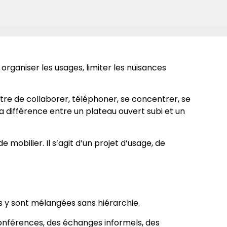
rganiser les usages, limiter les nuisances
tre de collaborer, téléphoner, se concentrer, se
la différence entre un plateau ouvert subi et un
bilier. Il s’agit d’un projet d’usage, de
s y sont mélangées sans hiérarchie.
oconférences, des échanges informels, des