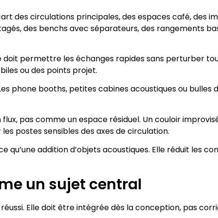
art des circulations principales, des espaces café, des i
artagés, des benchs avec séparateurs, des rangements ba
le doit permettre les échanges rapides sans perturber tout
iles ou des points projet.
Les phone booths, petites cabines acoustiques ou bulles d
lux, pas comme un espace résiduel. Un couloir improvisé 
 les postes sensibles des axes de circulation.
e qu’une addition d’objets acoustiques. Elle réduit les co
me un sujet central
réussi. Elle doit être intégrée dès la conception, pas corrig