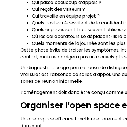
Qui passe beaucoup d’appels ?
Qui reçoit des visiteurs ?
Qui travaille en équipe projet ?
Quels postes nécessitent de la confidential
Quels espaces sont trop souvent utilisés 
Où les collaborateurs se déplacent-ils le p
Quels moments de la journée sont les plus
Cette phase évite de traiter les symptômes. In
confort, mais ne corrigera pas un mauvais plac
Un diagnostic d’usage permet aussi de distingue
vrai sujet est l’absence de salles d’appel. Une 
zones de réunion informelle.
L’aménagement doit donc être conçu comme une 
Organiser l’open space en
Un open space efficace fonctionne rarement com
dominant.