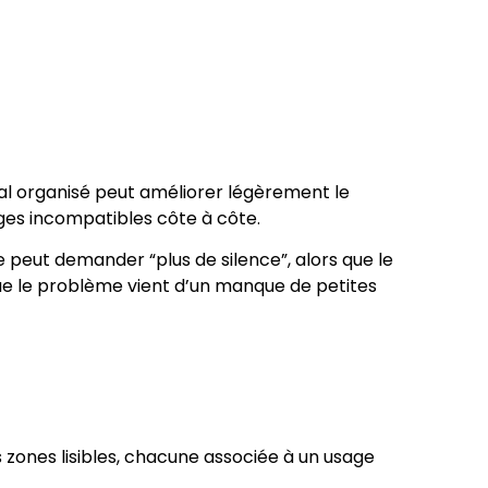
al organisé peut améliorer légèrement le
ges incompatibles côte à côte.
 peut demander “plus de silence”, alors que le
 que le problème vient d’un manque de petites
zones lisibles, chacune associée à un usage