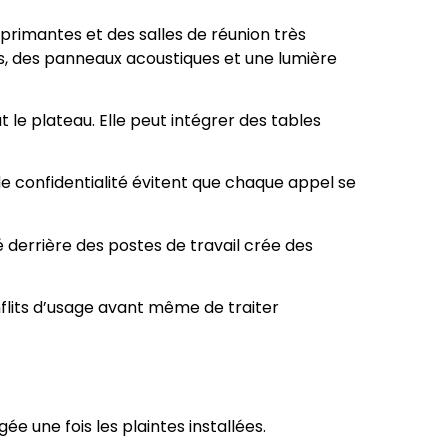
mprimantes et des salles de réunion très
s, des panneaux acoustiques et une lumière
 le plateau. Elle peut intégrer des tables
e confidentialité évitent que chaque appel se
derrière des postes de travail crée des
nflits d’usage avant même de traiter
ée une fois les plaintes installées.