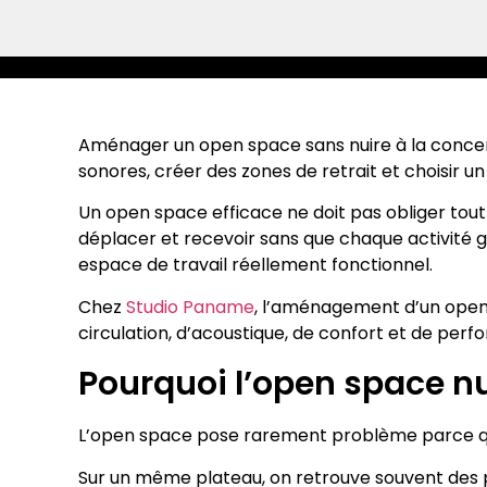
Aménager un open space sans nuire à la concentr
sonores, créer des zones de retrait et choisir u
Un open space efficace ne doit pas obliger tout
déplacer et recevoir sans que chaque activité gê
espace de travail réellement fonctionnel.
Chez
Studio Paname
, l’aménagement d’un open 
circulation, d’acoustique, de confort et de per
Pourquoi l’open space nu
L’open space pose rarement problème parce qu’i
Sur un même plateau, on retrouve souvent des po