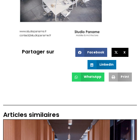
Partager sur
Facebook
X
LinkedIn
WhatsApp
Print
Articles similaires