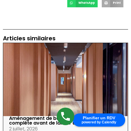
WhatsApp
Print
Articles similaires
Aménagement de bureaux : checklist
Planifier un RDV
complète avant de lancer un projet
powered by Calendly
2 juillet, 2026