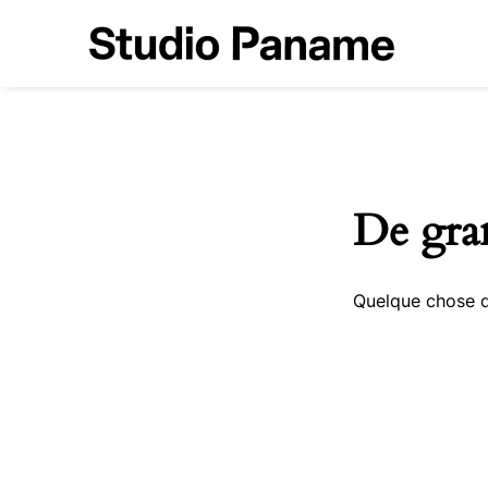
De gran
Quelque chose d’