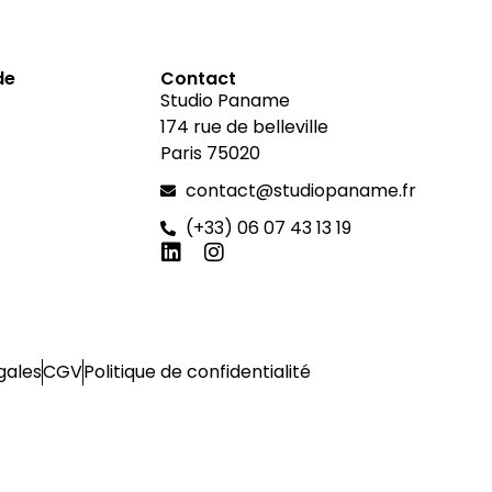
de
Contact
Studio Paname
174 rue de belleville
Paris 75020
contact@studiopaname.fr
(+33) 06 07 43 13 19
gales
CGV
Politique de confidentialité