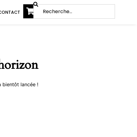
CONTACT
’horizon
 bientôt lancée !