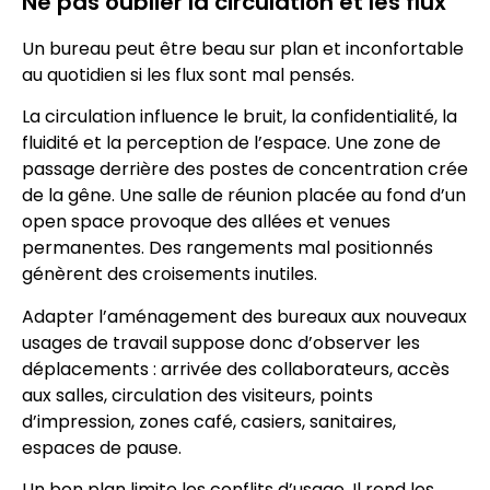
Ne pas oublier la circulation et les flux
Un bureau peut être beau sur plan et inconfortable
au quotidien si les flux sont mal pensés.
La circulation influence le bruit, la confidentialité, la
fluidité et la perception de l’espace. Une zone de
passage derrière des postes de concentration crée
de la gêne. Une salle de réunion placée au fond d’un
open space provoque des allées et venues
permanentes. Des rangements mal positionnés
génèrent des croisements inutiles.
Adapter l’aménagement des bureaux aux nouveaux
usages de travail suppose donc d’observer les
déplacements : arrivée des collaborateurs, accès
aux salles, circulation des visiteurs, points
d’impression, zones café, casiers, sanitaires,
espaces de pause.
Un bon plan limite les conflits d’usage. Il rend les