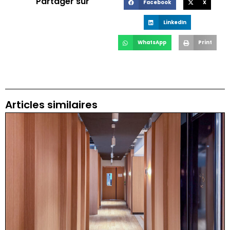
Partager sur
Facebook
X
LinkedIn
WhatsApp
Print
Articles similaires