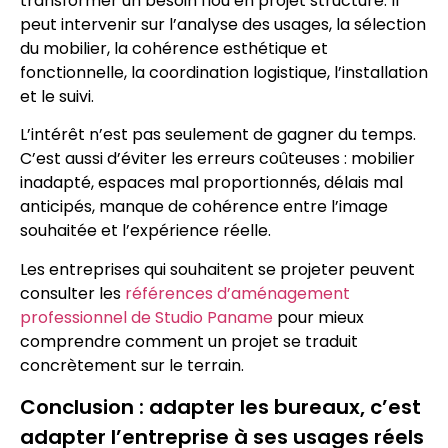
transformer un besoin flou en projet structuré. Il
peut intervenir sur l’analyse des usages, la sélection
du mobilier, la cohérence esthétique et
fonctionnelle, la coordination logistique, l’installation
et le suivi.
L’intérêt n’est pas seulement de gagner du temps.
C’est aussi d’éviter les erreurs coûteuses : mobilier
inadapté, espaces mal proportionnés, délais mal
anticipés, manque de cohérence entre l’image
souhaitée et l’expérience réelle.
Les entreprises qui souhaitent se projeter peuvent
consulter les
références d’aménagement
professionnel de Studio Paname
pour mieux
comprendre comment un projet se traduit
concrètement sur le terrain.
Conclusion : adapter les bureaux, c’est
adapter l’entreprise à ses usages réels