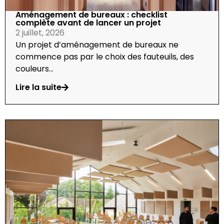
Aménagement de bureaux : checklist
complète avant de lancer un projet
2 juillet, 2026
Un projet d’aménagement de bureaux ne
commence pas par le choix des fauteuils, des
couleurs...
Lire la suite