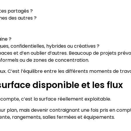
tes partagés ?
nes des autres ?
ine ?
ues, confidentielles, hybrides ou créatives ?
paces et d’en oublier d’autres. Beaucoup de projets prév
informels ou de zones de concentration.
. C’est l’équilibre entre les différents moments de travai
surface disponible et les flux
 compte, c’est la surface réellement exploitable.
 plan, mais devenir contraignant une fois pris en compte
attente, rangements, salles fermées et équipements.