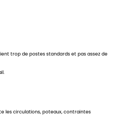
oient trop de postes standards et pas assez de
l.
 les circulations, poteaux, contraintes