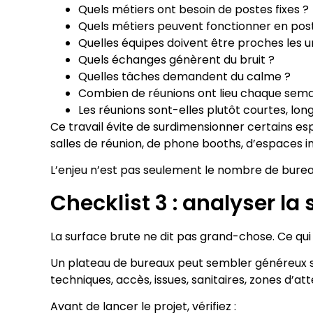
Quels métiers ont besoin de postes fixes ?
Quels métiers peuvent fonctionner en pos
Quelles équipes doivent être proches les u
Quels échanges génèrent du bruit ?
Quelles tâches demandent du calme ?
Combien de réunions ont lieu chaque sema
Les réunions sont-elles plutôt courtes, long
Ce travail évite de surdimensionner certains es
salles de réunion, de phone booths, d’espaces 
L’enjeu n’est pas seulement le nombre de bureaux
Checklist 3 : analyser la 
La surface brute ne dit pas grand-chose. Ce qui
Un plateau de bureaux peut sembler généreux sur
techniques, accès, issues, sanitaires, zones d’
Avant de lancer le projet, vérifiez :