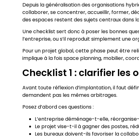
Depuis la généralisation des organisations hybri
collaborer, se concentrer, accueillir, former, d
des espaces restent des sujets centraux dans la 
Une checklist sert donc à poser les bonnes quest
l’entreprise, ou s’il reproduit simplement une 
Pour un projet global, cette phase peut être re
implique à la fois space planning, mobilier, coor
Checklist 1 : clarifier les
Avant toute réflexion d’implantation, il faut dé
demandent pas les mêmes arbitrages.
Posez d’abord ces questions :
L’entreprise déménage-t-elle, réorganise
Le projet vise-t-il à gagner des postes, réd
Les bureaux doivent-ils favoriser la collabor