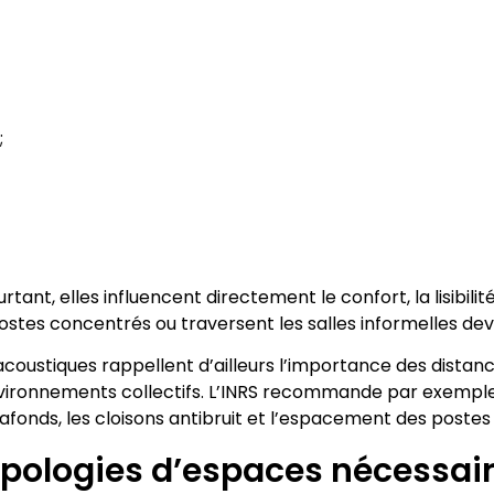
;
ant, elles influencent directement le confort, la lisibilit
stes concentrés ou traversent les salles informelles devi
stiques rappellent d’ailleurs l’importance des distances
ironnements collectifs. L’INRS recommande par exemple de
fonds, les cloisons antibruit et l’espacement des postes 
 typologies d’espaces nécessai