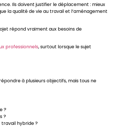
ce. Ils doivent justifier le déplacement : mieux
que la qualité de vie au travail et l’aménagement
projet répond vraiment aux besoins de
x professionnels
, surtout lorsque le sujet
répondre à plusieurs objectifs, mais tous ne
e ?
s ?
 travail hybride ?