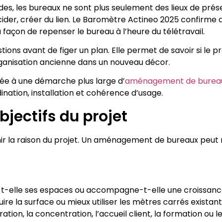
des, les bureaux ne sont plus seulement des lieux de présen
écider, créer du lien. Le Baromètre Actineo 2025 confirme 
façon de repenser le bureau à l’heure du télétravail.
ions avant de figer un plan. Elle permet de savoir si le 
organisation ancienne dans un nouveau décor.
liée à une démarche plus large d’
aménagement de bureau
dination, installation et cohérence d’usage.
 objectifs du projet
finir la raison du projet. Un aménagement de bureaux peut 
-t-elle ses espaces ou accompagne-t-elle une croissanc
uire la surface ou mieux utiliser les mètres carrés existant
ation, la concentration, l’accueil client, la formation ou le