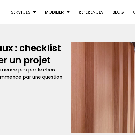
SERVICES
MOBILIER
RÉFÉRENCES
BLOG
x : checklist
r un projet
mence pas par le choix
l commence par une question