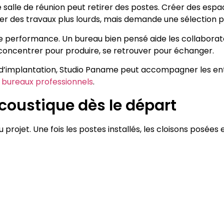
une salle de réunion peut retirer des postes. Créer des esp
ter des travaux plus lourds, mais demande une sélection p
e performance. Un bureau bien pensé aide les collaborateu
e concentrer pour produire, se retrouver pour échanger.
 et d’implantation, Studio Paname peut accompagner les en
ureaux professionnels
.
’acoustique dès le départ
du projet. Une fois les postes installés, les cloisons posées