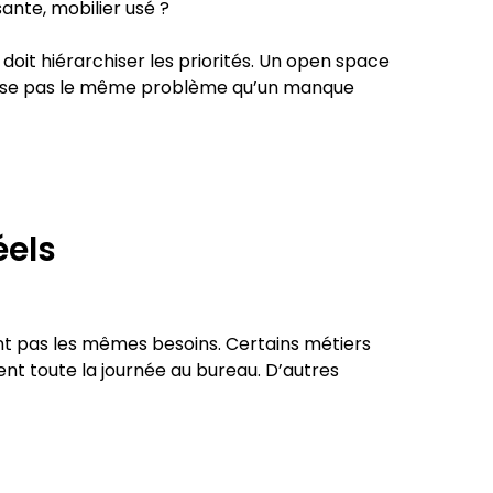
ssante, mobilier usé ?
oit hiérarchiser les priorités. Un open space
ne pose pas le même problème qu’un manque
éels
ont pas les mêmes besoins. Certains métiers
nt toute la journée au bureau. D’autres