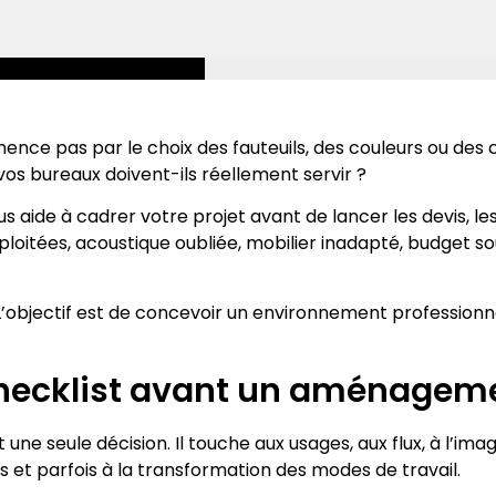
e pas par le choix des fauteuils, des couleurs ou des c
vos bureaux doivent-ils réellement servir ?
ide à cadrer votre projet avant de lancer les devis, les 
ploitées, acoustique oubliée, mobilier inadapté, budget so
”. L’objectif est de concevoir un environnement professio
checklist avant un aménageme
eule décision. Il touche aux usages, aux flux, à l’image
s et parfois à la transformation des modes de travail.