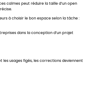
aces calmes peut réduire la taille d’un open
récise.
rs à choisir le bon espace selon la tâche :
treprises dans la conception d’un projet
 et les usages figés, les corrections deviennent