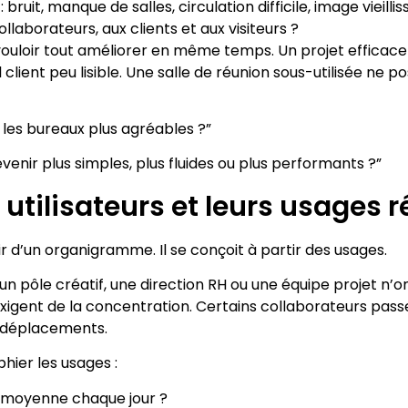
bruit, manque de salles, circulation difficile, image vieilli
aborateurs, aux clients et aux visiteurs ?
ouloir tout améliorer en même temps. Un projet efficace d
 client peu lisible. Une salle de réunion sous-utilisée 
les bureaux plus agréables ?”
venir plus simples, plus fluides ou plus performants ?”
s utilisateurs et leurs usages r
 d’un organigramme. Il se conçoit à partir des usages.
n pôle créatif, une direction RH ou une équipe projet n’
gent de la concentration. Certains collaborateurs passe
t déplacements.
hier les usages :
 moyenne chaque jour ?